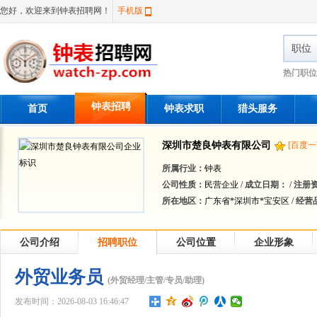
您好，欢迎来到钟表招聘网！
手机版
职位
热门职位
钟表招聘
首页
钟表求职
猎头服务
深圳市楚良钟表有限公司
[百度一
所属行业：
钟表
公司性质：
民营企业 /
成立日期：
/
注册
所在地区：
广东省*深圳市*宝安区 /
经营
公司介绍
招聘职位
公司位置
企业形象
外贸业务员
(外贸经理/主管/专员/助理)
发布时间：2026-08-03 16:46:47