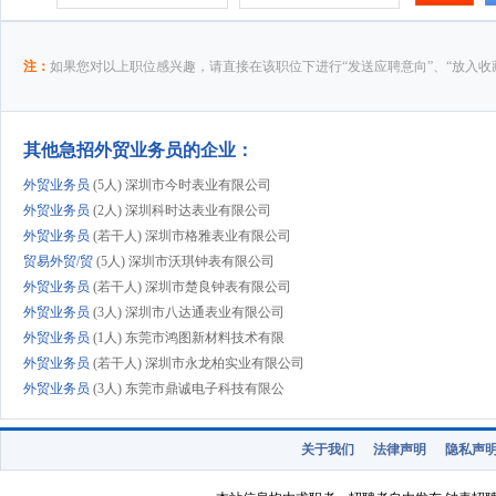
注：
如果您对以上职位感兴趣，请直接在该职位下进行“发送应聘意向”、“放入收
其他急招外贸业务员的企业：
外贸业务员
(5人) 深圳市今时表业有限公司
外贸业务员
(2人) 深圳科时达表业有限公司
外贸业务员
(若干人) 深圳市格雅表业有限公司
贸易外贸/贸
(5人) 深圳市沃琪钟表有限公司
外贸业务员
(若干人) 深圳市楚良钟表有限公司
外贸业务员
(3人) 深圳市八达通表业有限公司
外贸业务员
(1人) 东莞市鸿图新材料技术有限
外贸业务员
(若干人) 深圳市永龙柏实业有限公司
外贸业务员
(3人) 东莞市鼎诚电子科技有限公
外贸业务员
(2人) 深圳法克图家居用品有限公
外贸业务员
(1人) 深圳市琪久科技有限公司
关于我们
法律声明
隐私声
外贸业务员
(6人) 东莞市酷曼表业有限公司
市场部外贸业
(1人) 广州市嘉域钟表有限公司