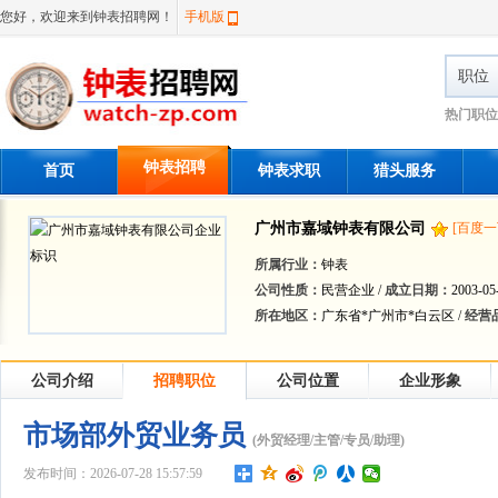
您好，欢迎来到钟表招聘网！
手机版
职位
热门职位
钟表招聘
首页
钟表求职
猎头服务
广州市嘉域钟表有限公司
[百度一
所属行业：
钟表
公司性质：
民营企业 /
成立日期：
2003-05
所在地区：
广东省*广州市*白云区 /
经营
公司介绍
招聘职位
公司位置
企业形象
市场部外贸业务员
(外贸经理/主管/专员/助理)
发布时间：2026-07-28 15:57:59