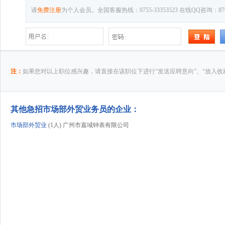
请
免费注册
为个人会员。全国客服热线：0755-33353523 在线QQ咨询：8769
注：
如果您对以上职位感兴趣，请直接在该职位下进行“发送应聘意向”、“放入收
其他急招市场部外贸业务员的企业：
市场部外贸业
(1人) 广州市嘉域钟表有限公司