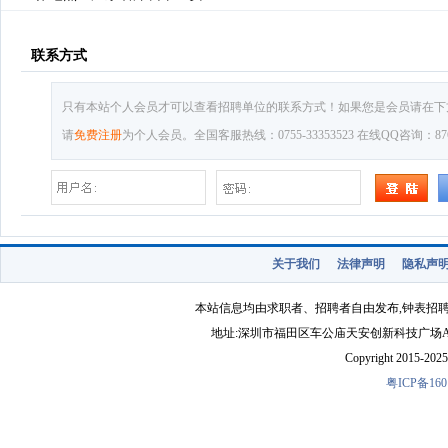
联系方式
只有本站个人会员才可以查看招聘单位的联系方式！如果您是会员请在下
请
免费注册
为个人会员。全国客服热线：0755-33353523 在线QQ咨询：8769
关于我们
法律声明
隐私声
本站信息均由求职者、招聘者自由发布,钟表招
地址:深圳市福田区车公庙天安创新科技广场A1403-22 
Copyright 2015-2025 
粤ICP备160