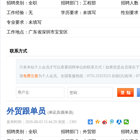
招聘类别：全职
招聘部门：工程部
招聘人数
工作经验：无
学历要求：未填写
性别要求
专业要求：未填写
工作地点：广东省深圳市宝安区
联系方式
只有本站个人会员才可以查看招聘单位的联系方式！如果您是会员请在下
请
免费注册
为个人会员。全国客服热线：0755-33353523 在线QQ咨询：8769
外贸跟单员
(单证员/跟单员)
发布时间：2026-08-03 15:44:29 浏览：1305
招聘类别：全职
招聘部门：外贸部
招聘人数