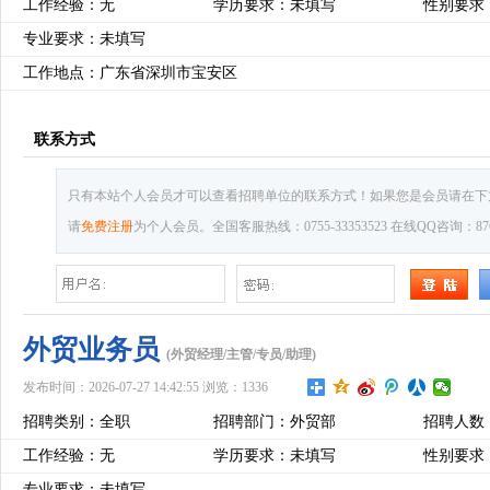
工作经验：无
学历要求：未填写
性别要求
专业要求：未填写
工作地点：广东省深圳市宝安区
联系方式
只有本站个人会员才可以查看招聘单位的联系方式！如果您是会员请在下
请
免费注册
为个人会员。全国客服热线：0755-33353523 在线QQ咨询：8769
外贸业务员
(外贸经理/主管/专员/助理)
发布时间：2026-07-27 14:42:55 浏览：1336
招聘类别：全职
招聘部门：外贸部
招聘人数
工作经验：无
学历要求：未填写
性别要求
专业要求：未填写