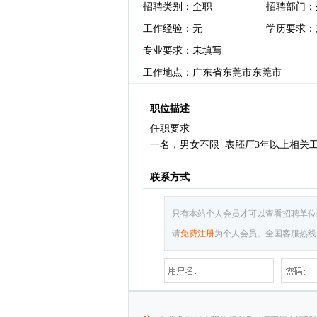
招聘类别：全职
招聘部门：
工作经验：无
学历要求：
专业要求：未填写
工作地点：广东省东莞市东莞市
职位描述
任职要求
一名，男女不限 表胚厂3年以上相关
联系方式
只有本站个人会员才可以查看招聘单位
请
免费注册
为个人会员。全国客服热线：075