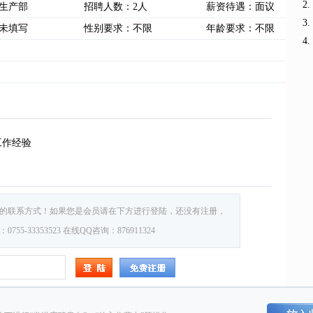
生产部
招聘人数：2人
薪资待遇：面议
未填写
性别要求：不限
年龄要求：不限
工作经验
的联系方式！如果您是会员请在下方进行登陆，还没有注册，
5-33353523 在线QQ咨询：876911324