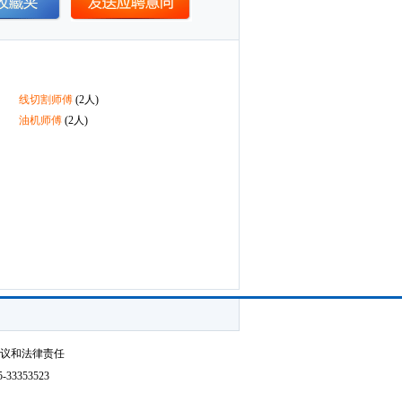
线切割师傅
(2人)
油机师傅
(2人)
争议和法律责任
3353523