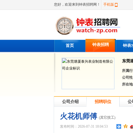
您好，欢迎来到钟表招聘网！
手机版
钟表招聘
首页
钟表
东莞
所属行
公司性
所在地
公司介绍
招聘职位
公
火花机师傅
(其它技工)
发布时间：2026-07-31 18:04:53