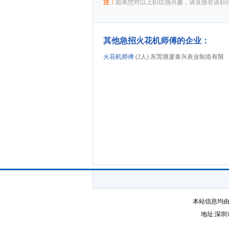
注：
如果您对以上职位感兴趣，请直接在该职位
其他急招火花机师傅的企业：
火花机师傅
(2人) 东莞塘厦泰兴表业制造有限
本站信息均由
地址:深圳市