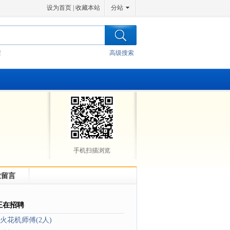
设为首页
|
收藏本站
分站
程
高级搜索
手机扫描浏览
业留言
正在招聘
火花机师傅(2人)