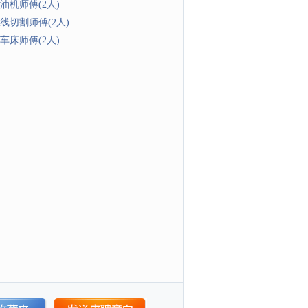
油机师傅(2人)
线切割师傅(2人)
车床师傅(2人)