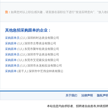
注：
如果您对以上职位感兴趣，请直接在该职位下进行“发送应聘意向”、“放入收
其他急招采购跟单的企业：
采购跟单员
(2人) 深圳科时达表业有限公司
采购跟单
(1人) 深圳市古尊表业有限公司
采购跟单
(1人) 东莞市聚年轮表业有限公司
采购跟单员
(2人) 深圳市宇达表业有限公司
采购跟单
(3人) 东莞市艾尼索实业有限公司
采购跟单员
(1人) 深圳市永龙柏实业有限公司
采购跟单
(若干人) 深圳市中艺伟业钟表有限公
关于我们
法律声明
隐私声
本站信息均由求职者、招聘者自由发布,钟表招