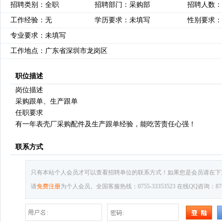
招聘类别：全职
招聘部门：采购部
招聘人数：
工作经验：无
学历要求：未填写
性别要求：
专业要求：未填写
工作地点：广东省深圳市龙岗区
职位描述
岗位描述
采购跟单、生产跟单
任职要求
有一年表壳厂采购配件及生产跟单经验，能吃苦责任心强！
联系方式
只有本站个人会员才可以查看招聘单位的联系方式！如果您是会员请在下
请
免费注册
为个人会员。全国客服热线：0755-33353523 在线QQ咨询：8769