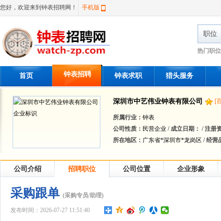
您好，欢迎来到钟表招聘网！
手机版
职位
热门职位
钟表招聘
首页
钟表求职
猎头服务
深圳市中艺伟业钟表有限公司
[
所属行业：
钟表
公司性质：
民营企业 /
成立日期：
/
注册
所在地区：
广东省*深圳市*龙岗区 /
经营
公司介绍
招聘职位
公司位置
企业形象
采购跟单
(采购专员/助理)
发布时间：2026-07-27 11:51:40