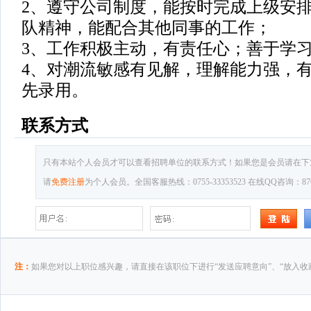
2、遵守公司制度，能按时完成上级安
队精神，能配合其他同事的工作；
3、工作积极主动，有责任心；善于学
4、对潮流敏感有见解，理解能力强，
先录用。
联系方式
只有本站个人会员才可以查看招聘单位的联系方式！如果您是会员请在下
请
免费注册
为个人会员。全国客服热线：0755-33353523 在线QQ咨询：8769
注：
如果您对以上职位感兴趣，请直接在该职位下进行“发送应聘意向”、“放入收