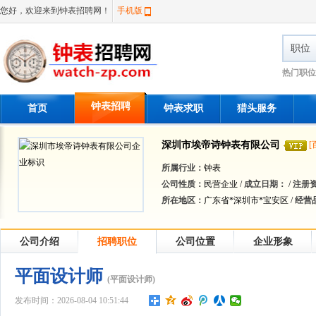
您好，欢迎来到钟表招聘网！
手机版
职位
热门职位
钟表招聘
首页
钟表求职
猎头服务
深圳市埃帝诗钟表有限公司
[
所属行业：
钟表
公司性质：
民营企业 /
成立日期：
/
注册
所在地区：
广东省*深圳市*宝安区 /
经营
公司介绍
招聘职位
公司位置
企业形象
平面设计师
(平面设计师)
发布时间：2026-08-04 10:51:44